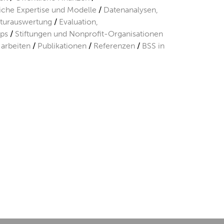
liche Expertise und Modelle
Datenanalysen,
aturauswertung
Evaluation,
ps
Stiftungen und Nonprofit-Organisationen
 arbeiten
Publikationen
Referenzen
BSS in