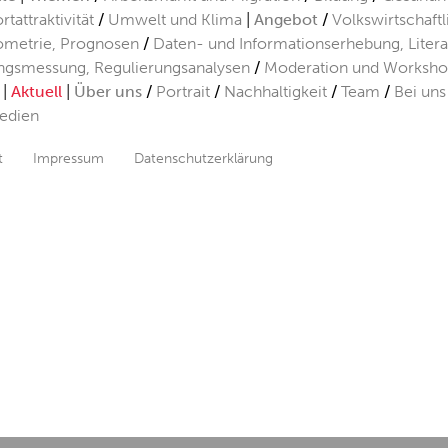
rtattraktivität
Umwelt und Klima
Angebot
Volkswirtschaft
metrie, Prognosen
Daten- und Informationserhebung, Liter
ngsmessung, Regulierungsanalysen
Moderation und Worksho
Aktuell
Über uns
Portrait
Nachhaltigkeit
Team
Bei uns
edien
t
Impressum
Datenschutzerklärung