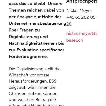
Ansprechperson
dass das so bleibt. Unsere
Themen reichen dabei von
Niclas Meyer
der Analyse zur Höhe der
+41 61 262 05
Unternehmensbesteuerung
28
über Fragen zu
niclas.meyer@bss-
Digitalisierung und
basel.ch
Nachhaltigkeitsthemen bis
zur Evaluation spezifischer
Förderprogramme.
Die Digitalisierung stellt die
Wirtschaft vor grosse
Herausforderungen. BSS
zeigt auf, wie Firmen die
Chancen nutzen können
und welchen Beitrag die
öffentliche Hand hier leisten