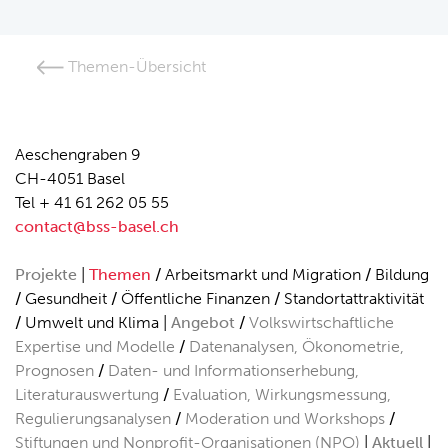
Themen-Übersicht
Aeschengraben 9
CH-4051 Basel
Tel + 41 61 262 05 55
contact@bss-basel.ch
Projekte
Themen
Arbeitsmarkt und Migration
Bildung
Gesundheit
Öffentliche Finanzen
Standortattraktivität
Umwelt und Klima
Angebot
Volkswirtschaftliche
Expertise und Modelle
Datenanalysen, Ökonometrie,
Prognosen
Daten- und Informationserhebung,
Literaturauswertung
Evaluation, Wirkungsmessung,
Regulierungsanalysen
Moderation und Workshops
Stiftungen und Nonprofit-Organisationen (NPO)
Aktuell