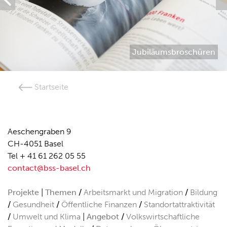
Jubiläumsbroschüren
Startseite
Aeschengraben 9
CH-4051 Basel
Tel + 41 61 262 05 55
contact@bss-basel.ch
Projekte
Themen
Arbeitsmarkt und Migration
Bildung
Gesundheit
Öffentliche Finanzen
Standortattraktivität
Umwelt und Klima
Angebot
Volkswirtschaftliche